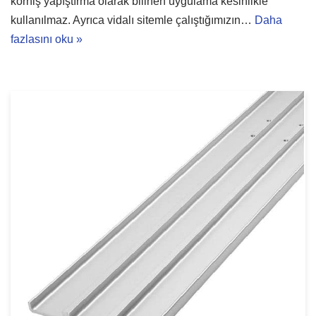
korniş yapıştırma olarak bilinen uygulama kesinlikle
kullanılmaz. Ayrıca vidalı sitemle çalıştığımızın…
Daha
fazlasını oku »