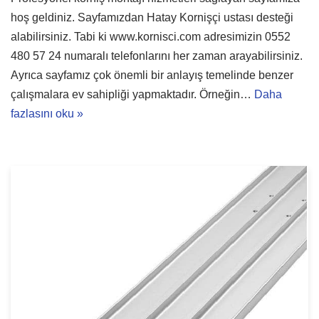
hoş geldiniz. Sayfamızdan Hatay Kornişçi ustası desteği
alabilirsiniz. Tabi ki www.kornisci.com adresimizin 0552
480 57 24 numaralı telefonlarını her zaman arayabilirsiniz.
Ayrıca sayfamız çok önemli bir anlayış temelinde benzer
çalışmalara ev sahipliği yapmaktadır. Örneğin…
Daha
fazlasını oku »