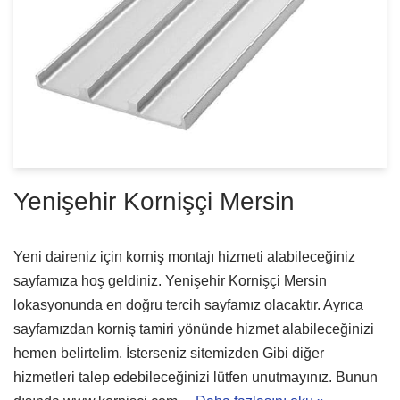
Yenişehir Kornişçi Mersin
Yeni daireniz için korniş montajı hizmeti alabileceğiniz
sayfamıza hoş geldiniz. Yenişehir Kornişçi Mersin
lokasyonunda en doğru tercih sayfamız olacaktır. Ayrıca
sayfamızdan korniş tamiri yönünde hizmet alabileceğinizi
hemen belirtelim. İsterseniz sitemizden Gibi diğer
hizmetleri talep edebileceğinizi lütfen unutmayınız. Bunun