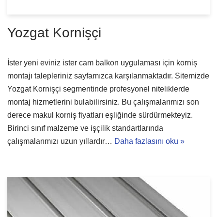
Yozgat Kornişçi
İster yeni eviniz ister cam balkon uygulaması için korniş
montajı talepleriniz sayfamızca karşılanmaktadır. Sitemizde
Yozgat Kornişçi segmentinde profesyonel niteliklerde
montaj hizmetlerini bulabilirsiniz. Bu çalışmalarımızı son
derece makul korniş fiyatları eşliğinde sürdürmekteyiz.
Birinci sınıf malzeme ve işçilik standartlarında
çalışmalarımızı uzun yıllardır…
Daha fazlasını oku »