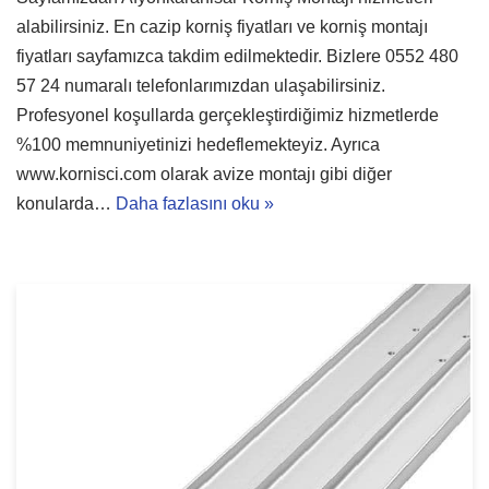
alabilirsiniz. En cazip korniş fiyatları ve korniş montajı
fiyatları sayfamızca takdim edilmektedir. Bizlere 0552 480
57 24 numaralı telefonlarımızdan ulaşabilirsiniz.
Profesyonel koşullarda gerçekleştirdiğimiz hizmetlerde
%100 memnuniyetinizi hedeflemekteyiz. Ayrıca
www.kornisci.com olarak avize montajı gibi diğer
konularda…
Daha fazlasını oku »