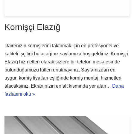
Kornişçi Elazığ
Dairenizin kornişlerini taktırmak için en profesyonel ve
kaliteli işçiliği bulacağınız sayfamıza hoş geldiniz. Kornişçi
Elazığ hizmetleri olarak sizlere bir telefon mesafesinde
bulunduğumuzu lütfen unutmayınız. Sayfamızdan en
uygun korniş fiyatları eşliğinde korniş montajı hizmetleri
alacaksınız. Ekranınızın en alt kısmında yer alan…
Daha
fazlasını oku »