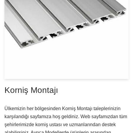
Korniş Montajı
Ülkemizin her bölgesinden Korniş Montajı taleplerinizin
karşılandığı sayfamıza hoş geldiniz. Web sayfamızdan tüm
şehirlerimizde korniş ustası ve uzmanlarından destek
alabilirsiniz. Ayrıca Modellerde ürünlerin arasından