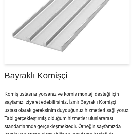
Bayraklı Kornişçi
Korniş ustası arıyorsanız ve korniş montajı desteği için
sayfamızı ziyaret edebilirsiniz. İzmir Bayraklı Kornişçi
ustası olarak gereksinim duyduğunuz hizmetleri sağlıyoruz.
Tabi gerçekleştirmiş olduğum hizmetler uluslararası
standartlarında gerçekleşmektedir. Örneğin sayfamızda