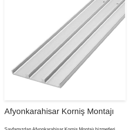
Afyonkarahisar Korniş Montajı
Sayfamızdan Afyonkarahisar Korniş Montajı hizmetleri