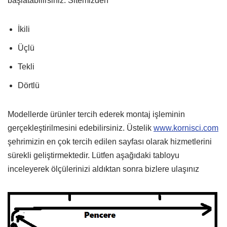
başlatabilirsiniz. Sitemizden
İkili
Üçlü
Tekli
Dörtlü
Modellerde ürünler tercih ederek montaj işleminin
gerçekleştirilmesini edebilirsiniz. Üstelik
www.kornisci.com
şehrimizin en çok tercih edilen sayfası olarak hizmetlerini
sürekli geliştirmektedir. Lütfen aşağıdaki tabloyu
inceleyerek ölçülerinizi aldıktan sonra bizlere ulaşınız