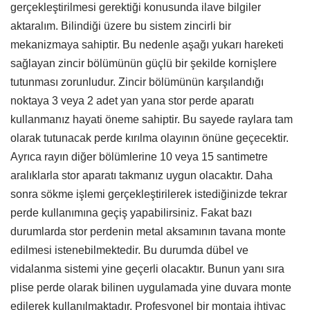
gerçekleştirilmesi gerektiği konusunda ilave bilgiler
aktaralım. Bilindiği üzere bu sistem zincirli bir
mekanizmaya sahiptir. Bu nedenle aşağı yukarı hareketi
sağlayan zincir bölümünün güçlü bir şekilde kornişlere
tutunması zorunludur. Zincir bölümünün karşılandığı
noktaya 3 veya 2 adet yan yana stor perde aparatı
kullanmanız hayati öneme sahiptir. Bu sayede raylara tam
olarak tutunacak perde kırılma olayının önüne geçecektir.
Ayrıca rayın diğer bölümlerine 10 veya 15 santimetre
aralıklarla stor aparatı takmanız uygun olacaktır. Daha
sonra sökme işlemi gerçekleştirilerek istediğinizde tekrar
perde kullanımına geçiş yapabilirsiniz. Fakat bazı
durumlarda stor perdenin metal aksamının tavana monte
edilmesi istenebilmektedir. Bu durumda dübel ve
vidalanma sistemi yine geçerli olacaktır. Bunun yanı sıra
plise perde olarak bilinen uygulamada yine duvara monte
edilerek kullanılmaktadır. Profesyonel bir montaja ihtiyaç