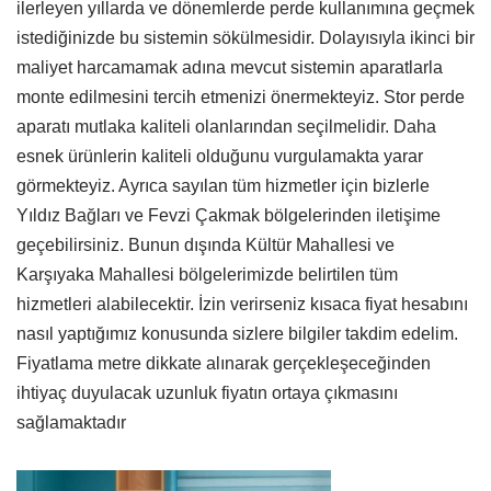
ilerleyen yıllarda ve dönemlerde perde kullanımına geçmek
istediğinizde bu sistemin sökülmesidir. Dolayısıyla ikinci bir
maliyet harcamamak adına mevcut sistemin aparatlarla
monte edilmesini tercih etmenizi önermekteyiz. Stor perde
aparatı mutlaka kaliteli olanlarından seçilmelidir. Daha
esnek ürünlerin kaliteli olduğunu vurgulamakta yarar
görmekteyiz. Ayrıca sayılan tüm hizmetler için bizlerle
Yıldız Bağları ve Fevzi Çakmak bölgelerinden iletişime
geçebilirsiniz. Bunun dışında Kültür Mahallesi ve
Karşıyaka Mahallesi bölgelerimizde belirtilen tüm
hizmetleri alabilecektir. İzin verirseniz kısaca fiyat hesabını
nasıl yaptığımız konusunda sizlere bilgiler takdim edelim.
Fiyatlama metre dikkate alınarak gerçekleşeceğinden
ihtiyaç duyulacak uzunluk fiyatın ortaya çıkmasını
sağlamaktadır