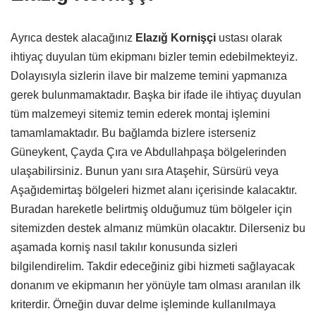
Ayrıca destek alacağınız
Elazığ Kornişçi
ustası olarak
ihtiyaç duyulan tüm ekipmanı bizler temin edebilmekteyiz.
Dolayısıyla sizlerin ilave bir malzeme temini yapmanıza
gerek bulunmamaktadır. Başka bir ifade ile ihtiyaç duyulan
tüm malzemeyi sitemiz temin ederek montaj işlemini
tamamlamaktadır. Bu bağlamda bizlere isterseniz
Güneykent, Çayda Çıra ve Abdullahpaşa bölgelerinden
ulaşabilirsiniz. Bunun yanı sıra Ataşehir, Sürsürü veya
Aşağıdemirtaş bölgeleri hizmet alanı içerisinde kalacaktır.
Buradan hareketle belirtmiş olduğumuz tüm bölgeler için
sitemizden destek almanız mümkün olacaktır. Dilerseniz bu
aşamada korniş nasıl takılır konusunda sizleri
bilgilendirelim. Takdir edeceğiniz gibi hizmeti sağlayacak
donanım ve ekipmanın her yönüyle tam olması aranılan ilk
kriterdir. Örneğin duvar delme işleminde kullanılmaya