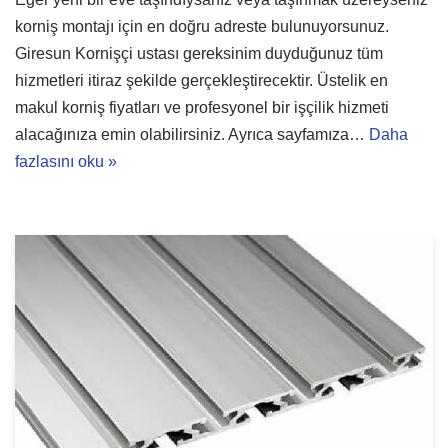
korniş montajı için en doğru adreste bulunuyorsunuz.
Giresun Kornişçi ustası gereksinim duyduğunuz tüm
hizmetleri itiraz şekilde gerçekleştirecektir. Üstelik en
makul korniş fiyatları ve profesyonel bir işçilik hizmeti
alacağınıza emin olabilirsiniz. Ayrıca sayfamıza…
Daha
fazlasını oku »