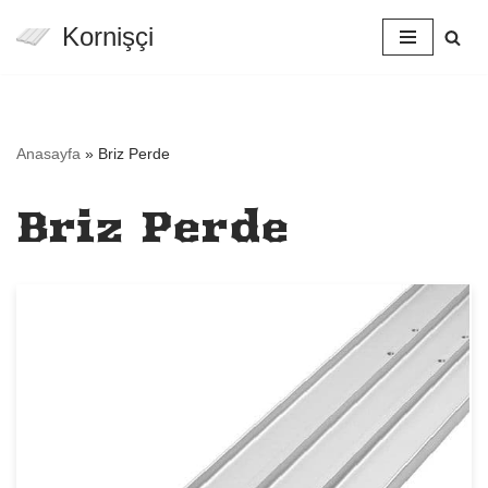
Kornişçi
İçeriğe
geç
Anasayfa
»
Briz Perde
Briz Perde