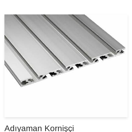
Adıyaman Kornişçi