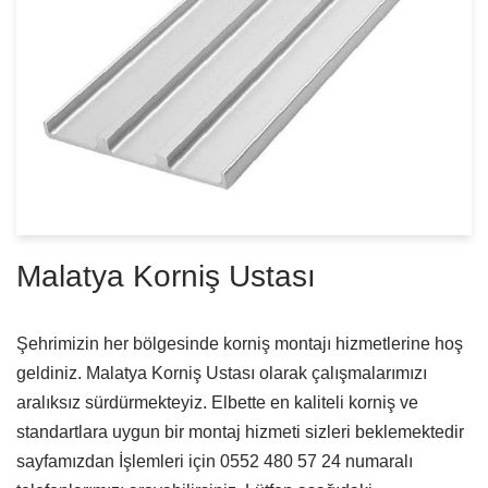
Malatya Korniş Ustası
Şehrimizin her bölgesinde korniş montajı hizmetlerine hoş
geldiniz. Malatya Korniş Ustası olarak çalışmalarımızı
aralıksız sürdürmekteyiz. Elbette en kaliteli korniş ve
standartlara uygun bir montaj hizmeti sizleri beklemektedir
sayfamızdan İşlemleri için 0552 480 57 24 numaralı