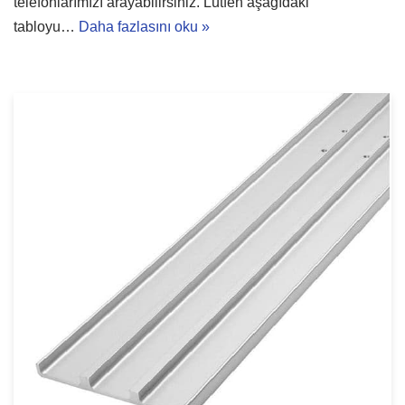
telefonlarımızı arayabilirsiniz. Lütfen aşağıdaki
tabloyu…
Daha fazlasını oku »