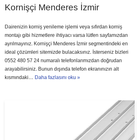
Kornişçi Menderes İzmir
Dairenizin korniş yenileme işlemi veya sıfırdan korniş
montajı gibi hizmetlere ihtiyacı varsa lütfen sayfamızdan
ayrılmayınız. Kornişçi Menderes İzmir segmentindeki en
ideal çözümleri sitemizde bulacaksınız. İsterseniz bizleri
0552 480 57 24 numaralı telefonlarımızdan doğrudan
arayabilirsiniz. Bunun dışında telefon ekranınızın alt
kısmındaki…
Daha fazlasını oku »