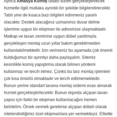
Ayrıca
Amasya Korniş
ustası sizleri gerçekleştirilecek
hizmetle ilgili mutlaka ayrıntılı bir şekilde bilgilendirecektir.
Tabii yine de kısaca bazı bilgileri edinmeniz yararlı
olacaktır. Destek alacağınız uzmanımız duvar delme
işlemine uygun bir ekipman ile adresinize ulaşmaktadır.
Matkap ve tavan zeminine uygun dübel yardımıyla
gerçekleşen montaj uzun yıllar bakım gerektirmeden
kullanılabilmektedir. İzin verirseniz bu aşamada çok önemli
bulduğumuz bir ayrıntıyı daha paylaşalım. Sitemiz
kesinlikle korniş yapıştırma olarak bilinen yöntemi
kullanmaz ve tercih etmez. Çünkü bu tarz montaj işlemleri
çok kısa ömürlü olmaktadır ve tercih edilmemektedir.
Bunun yerine standart tavana montaj sistemi esas alınarak
hizmet gerçekleştirilecektir. Bunun dışında alçıpan tavan
yapısı için farklı bir ekipman kullanılacağını hemen
belirtelim. Örnek vermek gerekirse alçıpan dübeli olarak
nitelendirdiğimiz özel ekipmanlara yer vermekteyiz. Elbette