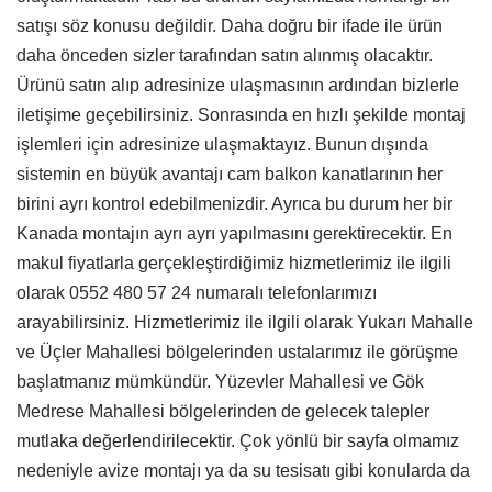
satışı söz konusu değildir. Daha doğru bir ifade ile ürün
daha önceden sizler tarafından satın alınmış olacaktır.
Ürünü satın alıp adresinize ulaşmasının ardından bizlerle
iletişime geçebilirsiniz. Sonrasında en hızlı şekilde montaj
işlemleri için adresinize ulaşmaktayız. Bunun dışında
sistemin en büyük avantajı cam balkon kanatlarının her
birini ayrı kontrol edebilmenizdir. Ayrıca bu durum her bir
Kanada montajın ayrı ayrı yapılmasını gerektirecektir. En
makul fiyatlarla gerçekleştirdiğimiz hizmetlerimiz ile ilgili
olarak 0552 480 57 24 numaralı telefonlarımızı
arayabilirsiniz. Hizmetlerimiz ile ilgili olarak Yukarı Mahalle
ve Üçler Mahallesi bölgelerinden ustalarımız ile görüşme
başlatmanız mümkündür. Yüzevler Mahallesi ve Gök
Medrese Mahallesi bölgelerinden de gelecek talepler
mutlaka değerlendirilecektir. Çok yönlü bir sayfa olmamız
nedeniyle avize montajı ya da su tesisatı gibi konularda da