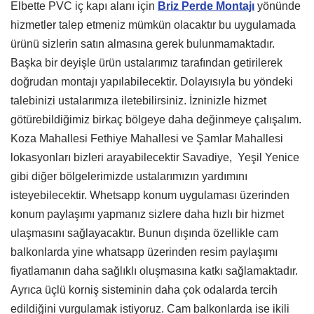
Elbette PVC iç kapı alanı için
Briz Perde Montajı
yönünde
hizmetler talep etmeniz mümkün olacaktır bu uygulamada
ürünü sizlerin satın almasına gerek bulunmamaktadır.
Başka bir deyişle ürün ustalarımız tarafından getirilerek
doğrudan montajı yapılabilecektir. Dolayısıyla bu yöndeki
talebinizi ustalarımıza iletebilirsiniz. İzninizle hizmet
götürebildiğimiz birkaç bölgeye daha değinmeye çalışalım.
Koza Mahallesi Fethiye Mahallesi ve Şamlar Mahallesi
lokasyonları bizleri arayabilecektir Savadiye, Yeşil Yenice
gibi diğer bölgelerimizde ustalarımızın yardımını
isteyebilecektir. Whetsapp konum uygulaması üzerinden
konum paylaşımı yapmanız sizlere daha hızlı bir hizmet
ulaşmasını sağlayacaktır. Bunun dışında özellikle cam
balkonlarda yine whatsapp üzerinden resim paylaşımı
fiyatlamanın daha sağlıklı oluşmasına katkı sağlamaktadır.
Ayrıca üçlü korniş sisteminin daha çok odalarda tercih
edildiğini vurgulamak istiyoruz. Cam balkonlarda ise ikili