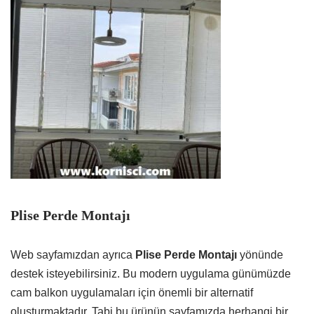
Plise Perde Montajı
Web sayfamızdan ayrıca
Plise Perde Montajı
yönünde
destek isteyebilirsiniz. Bu modern uygulama günümüzde
cam balkon uygulamaları için önemli bir alternatif
oluşturmaktadır. Tabi bu ürünün sayfamızda herhangi bir