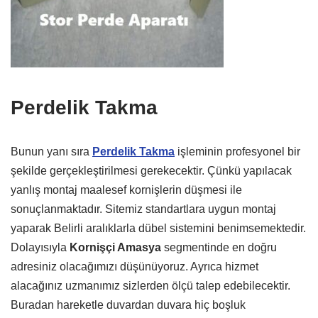
Perdelik Takma
Bunun yanı sıra
Perdelik Takma
işleminin profesyonel bir
şekilde gerçekleştirilmesi gerekecektir. Çünkü yapılacak
yanlış montaj maalesef kornişlerin düşmesi ile
sonuçlanmaktadır. Sitemiz standartlara uygun montaj
yaparak Belirli aralıklarla dübel sistemini benimsemektedir.
Dolayısıyla
Kornişçi Amasya
segmentinde en doğru
adresiniz olacağımızı düşünüyoruz. Ayrıca hizmet
alacağınız uzmanımız sizlerden ölçü talep edebilecektir.
Buradan hareketle duvardan duvara hiç boşluk