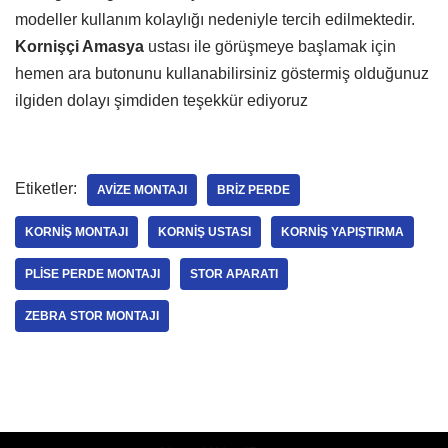
modeller kullanım kolaylığı nedeniyle tercih edilmektedir.
Kornişçi Amasya
ustası ile görüşmeye başlamak için
hemen ara butonunu kullanabilirsiniz göstermiş olduğunuz
ilgiden dolayı şimdiden teşekkür ediyoruz
Etiketler:
AVIZE MONTAJI
BRIZ PERDE
KORNIŞ MONTAJI
KORNIŞ USTASI
KORNIŞ YAPIŞTIRMA
PLISE PERDE MONTAJI
STOR APARATI
ZEBRA STOR MONTAJI