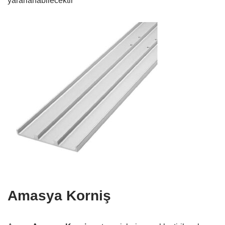
yararlanabilecektir
Amasya Korniş