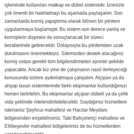
işleminde kullanılan matkap ve dübel sistemidir. İzninizle
çok önemli bir hatırlatmayı bu aşamada paylaşalım. Son
zamanlarda korniş yapıştırma olarak bilinen bir yöntem
uygulanmaya başlamıştır. Bu sistem son derece yanlış ve
kornişlerin düşmesi ile sonuçlanacak bir süreci
beraberinde getirecektir. Dolayısıyla bu yöntemden uzak
durulmasını önermekteyiz. Sitemizden destek alacağınız
korniş ustası gerekli tüm bilgilendirmeleri ayrıntılı şekilde
yapacaktır. Ancak biz yine de çalışmanın nasıl ilerleyeceği
konusunda sizlere aydınlatmaya çalışalım. Alçıpan ya da
ahşap tavan sistemlerinde farklı ekipmanlar kullandığımızı
hemen belirtelim. Bu ekipmanlar alçıpan dübeli ya da çelik
vida şeklinde nitelendirilebilecektir. Saydığımız hizmetlere
isterseniz Şeyhcui mahallesi ve Hacılar Meydanı
bölgesinden erişebilirsiniz. Tabi Bahçeleriçi mahallesi ve
Ellibeşevler mahallesi bölgelerimiz de bu hizmetlerden