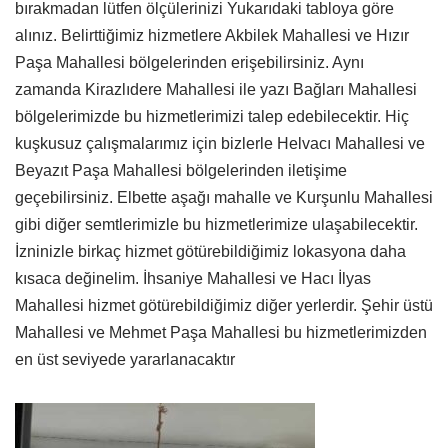
bırakmadan lütfen ölçülerinizi Yukarıdaki tabloya göre
alınız. Belirttiğimiz hizmetlere Akbilek Mahallesi ve Hızır
Paşa Mahallesi bölgelerinden erişebilirsiniz. Aynı
zamanda Kirazlıdere Mahallesi ile yazı Bağları Mahallesi
bölgelerimizde bu hizmetlerimizi talep edebilecektir. Hiç
kuşkusuz çalışmalarımız için bizlerle Helvacı Mahallesi ve
Beyazıt Paşa Mahallesi bölgelerinden iletişime
geçebilirsiniz. Elbette aşağı mahalle ve Kurşunlu Mahallesi
gibi diğer semtlerimizle bu hizmetlerimize ulaşabilecektir.
İzninizle birkaç hizmet götürebildiğimiz lokasyona daha
kısaca değinelim. İhsaniye Mahallesi ve Hacı İlyas
Mahallesi hizmet götürebildiğimiz diğer yerlerdir. Şehir üstü
Mahallesi ve Mehmet Paşa Mahallesi bu hizmetlerimizden
en üst seviyede yararlanacaktır