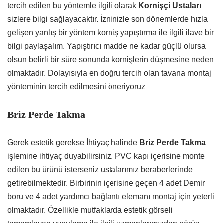
tercih edilen bu yöntemle ilgili olarak
Kornişçi Ustaları
sizlere bilgi sağlayacaktır. İzninizle son dönemlerde hızla
gelişen yanlış bir yöntem korniş yapıştırma ile ilgili ilave bir
bilgi paylaşalım. Yapıştırıcı madde ne kadar güçlü olursa
olsun belirli bir süre sonunda kornişlerin düşmesine neden
olmaktadır. Dolayısıyla en doğru tercih olan tavana montaj
yönteminin tercih edilmesini öneriyoruz
Briz Perde Takma
Gerek estetik gerekse İhtiyaç halinde
Briz Perde Takma
işlemine ihtiyaç duyabilirsiniz. PVC kapı içerisine monte
edilen bu ürünü isterseniz ustalarımız beraberlerinde
getirebilmektedir. Birbirinin içerisine geçen 4 adet Demir
boru ve 4 adet yardımcı bağlantı elemanı montaj için yeterli
olmaktadır. Özellikle mutfaklarda estetik görseli