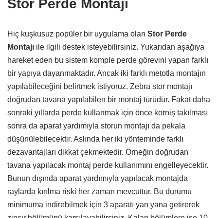
Stor Perde Montajı
Hiç kuşkusuz popüler bir uygulama olan
Stor Perde
Montajı
ile ilgili destek isteyebilirsiniz. Yukarıdan aşağıya
hareket eden bu sistem komple perde görevini yapan farklı
bir yapıya dayanmaktadır. Ancak iki farklı metotla montajın
yapılabileceğini belirtmek istiyoruz. Zebra stor montajı
doğrudan tavana yapılabilen bir montaj türüdür. Fakat daha
sonraki yıllarda perde kullanmak için önce korniş takılması
sonra da aparat yardımıyla storun montajı da pekala
düşünülebilecektir. Aslında her iki yönteminde farklı
dezavantajları dikkat çekmektedir. Örneğin doğrudan
tavana yapılacak montaj perde kullanımını engelleyecektir.
Bunun dışında aparat yardımıyla yapılacak montajda
raylarda kırılma riski her zaman mevcuttur. Bu durumu
minimuma indirebilmek için 3 aparatı yan yana getirerek
zincir bölümünü karşılayabilirsiniz. Kalan bölümlere ise 10