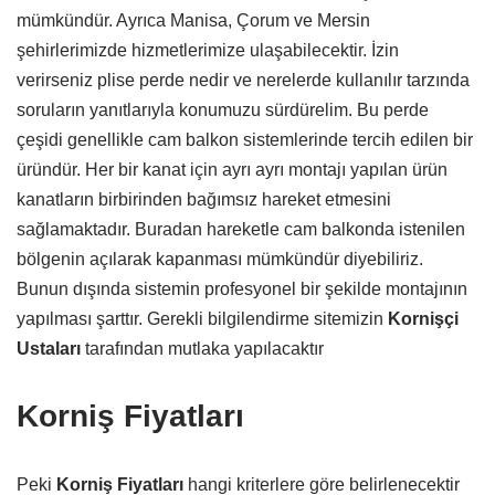
mümkündür. Ayrıca Manisa, Çorum ve Mersin
şehirlerimizde hizmetlerimize ulaşabilecektir. İzin
verirseniz plise perde nedir ve nerelerde kullanılır tarzında
soruların yanıtlarıyla konumuzu sürdürelim. Bu perde
çeşidi genellikle cam balkon sistemlerinde tercih edilen bir
üründür. Her bir kanat için ayrı ayrı montajı yapılan ürün
kanatların birbirinden bağımsız hareket etmesini
sağlamaktadır. Buradan hareketle cam balkonda istenilen
bölgenin açılarak kapanması mümkündür diyebiliriz.
Bunun dışında sistemin profesyonel bir şekilde montajının
yapılması şarttır. Gerekli bilgilendirme sitemizin
Kornişçi
Ustaları
tarafından mutlaka yapılacaktır
Korniş Fiyatları
Peki
Korniş Fiyatları
hangi kriterlere göre belirlenecektir