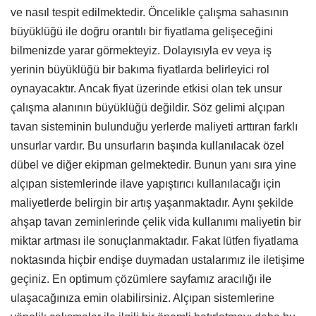
ve nasıl tespit edilmektedir. Öncelikle çalışma sahasının
büyüklüğü ile doğru orantılı bir fiyatlama gelişeceğini
bilmenizde yarar görmekteyiz. Dolayısıyla ev veya iş
yerinin büyüklüğü bir bakıma fiyatlarda belirleyici rol
oynayacaktır. Ancak fiyat üzerinde etkisi olan tek unsur
çalışma alanının büyüklüğü değildir. Söz gelimi alçıpan
tavan sisteminin bulunduğu yerlerde maliyeti arttıran farklı
unsurlar vardır. Bu unsurların başında kullanılacak özel
dübel ve diğer ekipman gelmektedir. Bunun yanı sıra yine
alçıpan sistemlerinde ilave yapıştırıcı kullanılacağı için
maliyetlerde belirgin bir artış yaşanmaktadır. Aynı şekilde
ahşap tavan zeminlerinde çelik vida kullanımı maliyetin bir
miktar artması ile sonuçlanmaktadır. Fakat lütfen fiyatlama
noktasında hiçbir endişe duymadan ustalarımız ile iletişime
geçiniz. En optimum çözümlere sayfamız aracılığı ile
ulaşacağınıza emin olabilirsiniz. Alçıpan sistemlerine