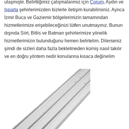
ulaşmıştır. Belirttiğimiz çalışmalarımız için
Çorum,
Aydın ve
Isparta
şehirlerimizden bizlerle iletişim kurabilirsiniz. Ayrıca
İzmir Buca ve Gaziemir bölgelerimizin tamamından
hizmetlerimize erişebileceğinizi lütfen unutmayınız. Bunun
dışında Siirt, Bitlis ve Batman şehirlerimize yönelik
hizmetlerimizin bulunduğunu hemen belirtelim. Dilerseniz
şimdi de sizleri daha fazla bekletmeden korniş nasıl takılır
ve en doğru yöntem nedir konularına kısaca değinelim