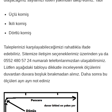
ulaşacağınız sayfamızı lütfen yakından takip ediniz. Tabi
Üçlü korniş
İkili korniş
Dörtlü korniş
Taleplerinizi karşılayabileceğimizi rahatlıkla ifade
edebiliriz. Sitemize iletişim seçeneklerimiz üzerinden ya da
0552 480 57 24 numaralı telefonlarımızdan ulaşabilirsiniz.
Lütfen aşağıdaki tabloyu dikkatle inceleyerek ölçülerini
duvardan duvara boşluk bırakmadan alınız. Daha sonra bu
ölçüleri ayrı ayrı not ediniz