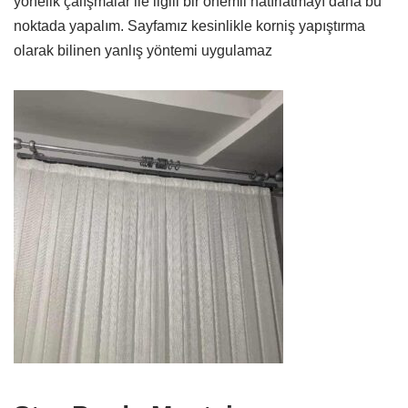
yönelik çalışmalar ile ilgili bir önemli hatırlatmayı daha bu
noktada yapalım. Sayfamız kesinlikle korniş yapıştırma
olarak bilinen yanlış yöntemi uygulamaz