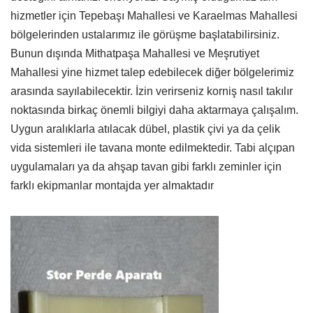
hizmetler için Tepebaşı Mahallesi ve Karaelmas Mahallesi
bölgelerinden ustalarımız ile görüşme başlatabilirsiniz.
Bunun dışında Mithatpaşa Mahallesi ve Meşrutiyet
Mahallesi yine hizmet talep edebilecek diğer bölgelerimiz
arasında sayılabilecektir. İzin verirseniz korniş nasıl takılır
noktasında birkaç önemli bilgiyi daha aktarmaya çalışalım.
Uygun aralıklarla atılacak dübel, plastik çivi ya da çelik
vida sistemleri ile tavana monte edilmektedir. Tabi alçıpan
uygulamaları ya da ahşap tavan gibi farklı zeminler için
farklı ekipmanlar montajda yer almaktadır