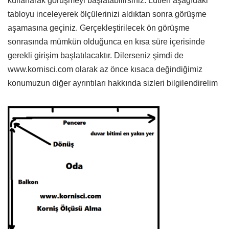
kullanarak görüşmeyi başlatabilirsiniz. Lütfen aşağıdaki
tabloyu inceleyerek ölçülerinizi aldıktan sonra görüşme
aşamasına geçiniz. Gerçekleştirilecek ön görüşme
sonrasında mümkün olduğunca en kısa süre içerisinde
gerekli girişim başlatılacaktır. Dilerseniz şimdi de
www.kornisci.com olarak az önce kısaca değindiğimiz
konumuzun diğer ayrıntıları hakkında sizleri bilgilendirelim