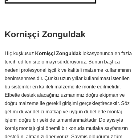
Kornişçi Zonguldak
Hiç kuşkusuz
Kornişçi Zonguldak
lokasyonunda en fazla
tercih edilen site olmayı sürdürüyoruz. Bunun başlıca
nedeni profesyonel işçilik ve kaliteli malzeme kullanımının
benimsenmesidir. Çünkü uzun yıllar kullanılması istenilen
bu sistemler en kaliteli malzeme ile monte edilmelidir.
Elbette destek alacağınız uzmanımız doğru ekipman ve
doğru malzeme ile gerekli girişimi gerçekleştirecektir. Söz
gelimi duvar delici matkap ve uygun dübellerle montaj
işlemi doğru bir şekilde tamamlanmaktadır. Dolayısıyla
korniş montajı gibi önemli bir konuda mutlaka sayfamızın
desteğini almanızı öneriyoruz. Saymış olduğumuz tüm