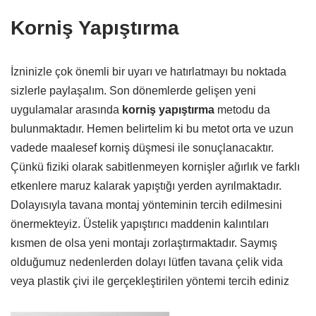
Korniş Yapıştırma
İzninizle çok önemli bir uyarı ve hatırlatmayı bu noktada
sizlerle paylaşalım. Son dönemlerde gelişen yeni
uygulamalar arasında
korniş yapıştırma
metodu da
bulunmaktadır. Hemen belirtelim ki bu metot orta ve uzun
vadede maalesef korniş düşmesi ile sonuçlanacaktır.
Çünkü fiziki olarak sabitlenmeyen kornişler ağırlık ve farklı
etkenlere maruz kalarak yapıştığı yerden ayrılmaktadır.
Dolayısıyla tavana montaj yönteminin tercih edilmesini
önermekteyiz. Üstelik yapıştırıcı maddenin kalıntıları
kısmen de olsa yeni montajı zorlaştırmaktadır. Saymış
olduğumuz nedenlerden dolayı lütfen tavana çelik vida
veya plastik çivi ile gerçekleştirilen yöntemi tercih ediniz