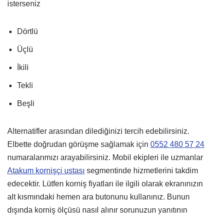
isterseniz
Dörtlü
Üçlü
İkili
Tekli
Beşli
Alternatifler arasından dilediğinizi tercih edebilirsiniz.
Elbette doğrudan görüşme sağlamak için
0552 480 57 24
numaralarımızı arayabilirsiniz. Mobil ekipleri ile uzmanlar
Atakum kornişçi ustası
segmentinde hizmetlerini takdim
edecektir. Lütfen korniş fiyatları ile ilgili olarak ekranınızın
alt kısmındaki hemen ara butonunu kullanınız. Bunun
dışında korniş ölçüsü nasıl alınır sorunuzun yanıtının