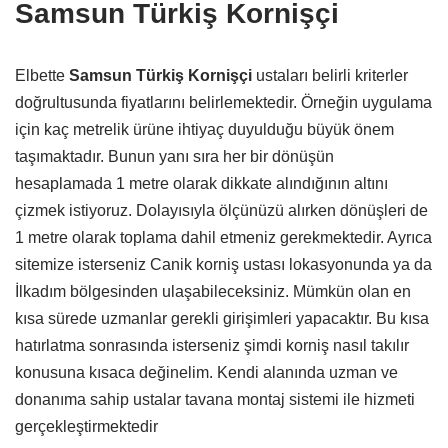
Samsun Türkiş Kornişçi
Elbette
Samsun Türkiş Kornişçi
ustaları belirli kriterler
doğrultusunda fiyatlarını belirlemektedir. Örneğin uygulama
için kaç metrelik ürüne ihtiyaç duyulduğu büyük önem
taşımaktadır. Bunun yanı sıra her bir dönüşün
hesaplamada 1 metre olarak dikkate alındığının altını
çizmek istiyoruz. Dolayısıyla ölçünüzü alırken dönüşleri de
1 metre olarak toplama dahil etmeniz gerekmektedir. Ayrıca
sitemize isterseniz Canik korniş ustası lokasyonunda ya da
İlkadım bölgesinden ulaşabileceksiniz. Mümkün olan en
kısa sürede uzmanlar gerekli girişimleri yapacaktır. Bu kısa
hatırlatma sonrasında isterseniz şimdi korniş nasıl takılır
konusuna kısaca değinelim. Kendi alanında uzman ve
donanıma sahip ustalar tavana montaj sistemi ile hizmeti
gerçekleştirmektedir