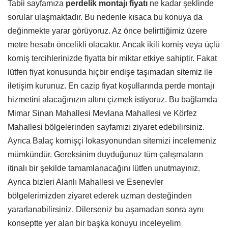
Tabii sayfamıza
perdelik montajı fiyatı
ne kadar şeklinde
sorular ulaşmaktadır. Bu nedenle kısaca bu konuya da
değinmekte yarar görüyoruz. Az önce belirttiğimiz üzere
metre hesabı öncelikli olacaktır. Ancak ikili korniş veya üçlü
korniş tercihlerinizde fiyatta bir miktar etkiye sahiptir. Fakat
lütfen fiyat konusunda hiçbir endişe taşımadan sitemiz ile
iletişim kurunuz. En cazip fiyat koşullarında perde montajı
hizmetini alacağınızın altını çizmek istiyoruz. Bu bağlamda
Mimar Sinan Mahallesi Mevlana Mahallesi ve Körfez
Mahallesi bölgelerinden sayfamızı ziyaret edebilirsiniz.
Ayrıca Balaç kornişçi lokasyonundan sitemizi incelemeniz
mümkündür. Gereksinim duyduğunuz tüm çalışmaların
itinalı bir şekilde tamamlanacağını lütfen unutmayınız.
Ayrıca bizleri Alanlı Mahallesi ve Esenevler
bölgelerimizden ziyaret ederek uzman desteğinden
yararlanabilirsiniz. Dilerseniz bu aşamadan sonra aynı
konseptte yer alan bir başka konuyu inceleyelim