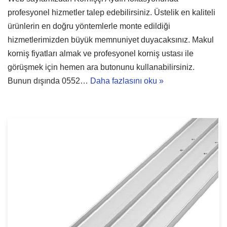
profesyonel hizmetler talep edebilirsiniz. Üstelik en kaliteli
ürünlerin en doğru yöntemlerle monte edildiği
hizmetlerimizden büyük memnuniyet duyacaksınız. Makul
korniş fiyatları almak ve profesyonel korniş ustası ile
görüşmek için hemen ara butonunu kullanabilirsiniz.
Bunun dışında 0552…
Daha fazlasını oku »