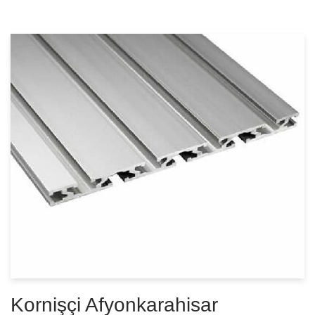
Kornişçi Afyonkarahisar