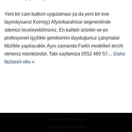
Yeni bir cam balkon uygulaması ya da yeni bir eve
taşındıysanız Kornişçi Afyonkarahisar segmentinde
sitemizi inceleyebilirsiniz. En kaliteli ürünler ve en
profesyonel işçilikle gereksinim duyduğunuz çalışmalar
titizlikle yapılacaktır. Aynı zamanda Farklı modelleri tercih
etmeniz mümkündür. Tabi sayfamıza 0552 480 57…
Daha
fazlasını oku »
Neve
|
WordPress
ile güçlendirilmiştir