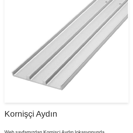
Kornişçi Aydın
Web sayfamızdan Kornişçi Aydın lokasyonunda