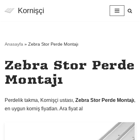
Kornişçi
İçeriğe
geç
Anasayfa
»
Zebra Stor Perde Montajı
Zebra Stor Perde
Montajı
Perdelik takma, Kornişçi ustası,
Zebra Stor Perde Montajı
,
en uygun korniş fiyatları. Ara fiyat al