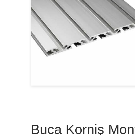
Buca Korniş Mont