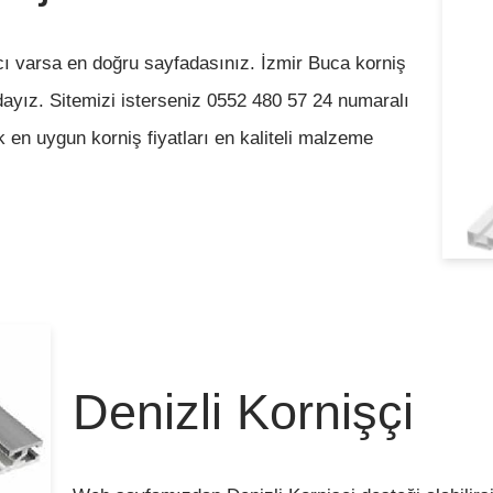
yacı varsa en doğru sayfadasınız. İzmir Buca korniş
ndayız. Sitemizi isterseniz 0552 480 57 24 numaralı
ik en uygun korniş fiyatları en kaliteli malzeme
Denizli Kornişçi