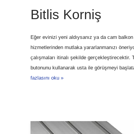
Bitlis Korniş
Eğer evinizi yeni aldıysanız ya da cam balkon
hizmetlerinden mutlaka yararlanmanızı öneriyo
çalışmaları itinalı şekilde gerçekleştirecektir
butonunu kullanarak usta ile görüşmeyi başla
fazlasını oku »