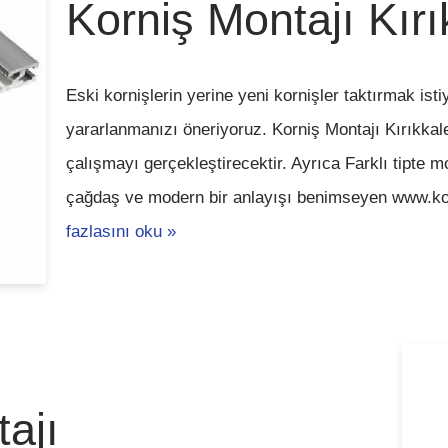
Korniş Montajı Kırı
Eski kornişlerin yerine yeni kornişler taktırmak is
yararlanmanızı öneriyoruz. Korniş Montajı Kırıkkal
çalışmayı gerçekleştirecektir. Ayrıca Farklı tipte mo
çağdaş ve modern bir anlayışı benimseyen www.k
fazlasını oku »
ajı