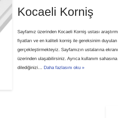
Kocaeli Korniş
Sayfamız üzerinden Kocaeli Korniş ustası araştırma
fiyatları ve en kaliteli korniş ile gereksinim duyula
gerçekleştirmekteyiz. Sayfamızın ustalarına ekran
üzerinden ulaşabilirsiniz. Ayrıca kullanım sahasın
dilediğinizi…
Daha fazlasını oku »