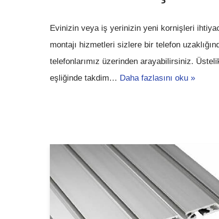
Evinizin veya iş yerinizin yeni kornişleri ihti
montajı hizmetleri sizlere bir telefon uzaklığı
telefonlarımız üzerinden arayabilirsiniz. Üstel
eşliğinde takdim…
Daha fazlasını oku »