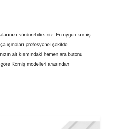
larınızı sürdürebilirsiniz. En uygun korniş
n çalışmaları profesyonel şekilde
ınızın alt kısmındaki hemen ara butonu
a göre Korniş modelleri arasından