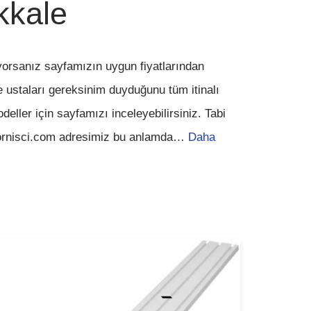
kkale
tiyorsanız sayfamızın uygun fiyatlarından
e ustaları gereksinim duyduğunu tüm itinalı
deller için sayfamızı inceleyebilirsiniz. Tabi
ornisci.com adresimiz bu anlamda…
Daha