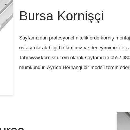
Bursa Kornişçi
Sayfamızdan profesyonel niteliklerde korniş montajı 
ustası olarak bilgi birikimimiz ve deneyimimiz ile ça
Tabi www.kornisci.com olarak sayfamızın 0552 480 
mümkündür. Ayrıca Herhangi bir modeli tercih ed