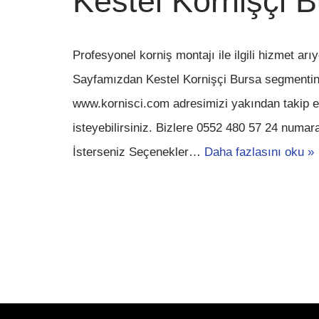
Kestel Kornişçi 
Profesyonel korniş montajı ile ilgili hizmet ar
Sayfamızdan Kestel Kornişçi Bursa segmentinde
www.kornisci.com adresimizi yakından takip e
isteyebilirsiniz. Bizlere 0552 480 57 24 numa
İsterseniz Seçenekler…
Daha fazlasını oku »