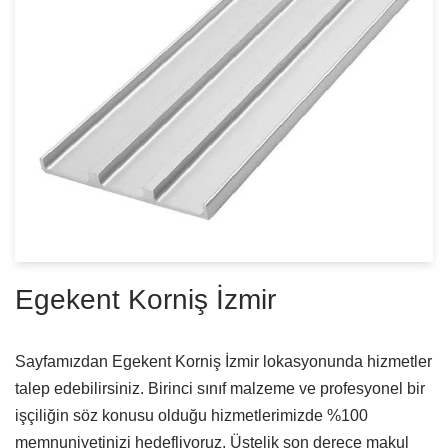
Egekent Korniş İzmir
Sayfamızdan Egekent Korniş İzmir lokasyonunda hizmetler
talep edebilirsiniz. Birinci sınıf malzeme ve profesyonel bir
işçiliğin söz konusu olduğu hizmetlerimizde %100
memnuniyetinizi hedefliyoruz. Üstelik son derece makul