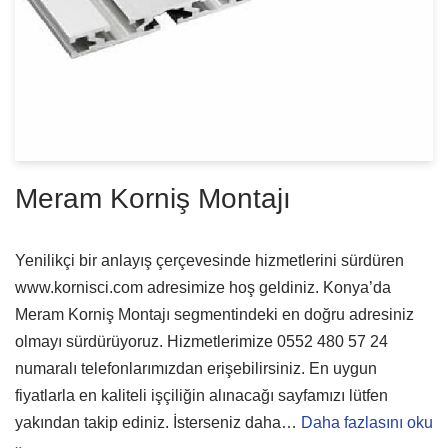
Meram Korniş Montajı
Yenilikçi bir anlayış çerçevesinde hizmetlerini sürdüren
www.kornisci.com adresimize hoş geldiniz. Konya’da
Meram Korniş Montajı segmentindeki en doğru adresiniz
olmayı sürdürüyoruz. Hizmetlerimize 0552 480 57 24
numaralı telefonlarımızdan erişebilirsiniz. En uygun
fiyatlarla en kaliteli işçiliğin alınacağı sayfamızı lütfen
yakından takip ediniz. İsterseniz daha…
Daha fazlasını oku