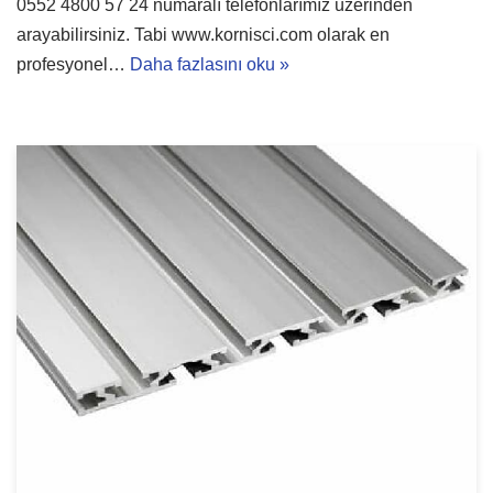
0552 4800 57 24 numaralı telefonlarımız üzerinden
arayabilirsiniz. Tabi www.kornisci.com olarak en
profesyonel…
Daha fazlasını oku »