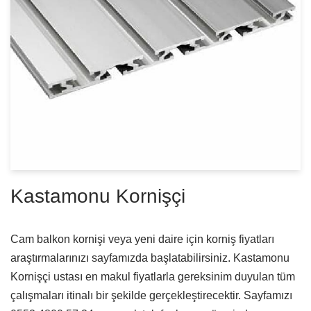
Kastamonu Kornişçi
Cam balkon kornişi veya yeni daire için korniş fiyatları
araştırmalarınızı sayfamızda başlatabilirsiniz. Kastamonu
Kornişçi ustası en makul fiyatlarla gereksinim duyulan tüm
çalışmaları itinalı bir şekilde gerçekleştirecektir. Sayfamızı