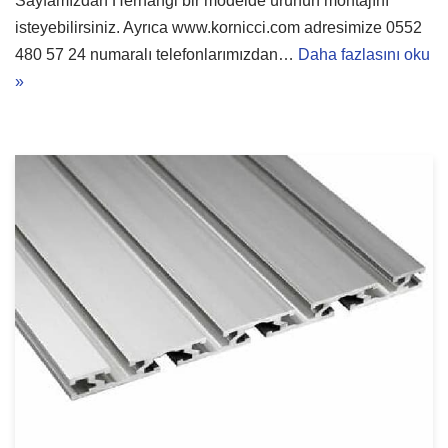
Sayfamızdan Herhangi bir modelde ürünün montajını
isteyebilirsiniz. Ayrıca www.kornicci.com adresimize 0552
480 57 24 numaralı telefonlarımızdan…
Daha fazlasını oku
»