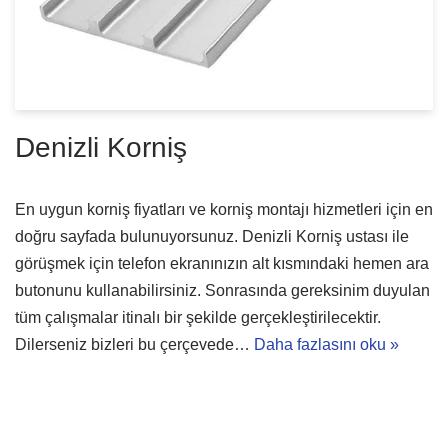
Denizli Korniş
En uygun korniş fiyatları ve korniş montajı hizmetleri için en
doğru sayfada bulunuyorsunuz. Denizli Korniş ustası ile
görüşmek için telefon ekranınızın alt kısmındaki hemen ara
butonunu kullanabilirsiniz. Sonrasında gereksinim duyulan
tüm çalışmalar itinalı bir şekilde gerçekleştirilecektir.
Dilerseniz bizleri bu çerçevede…
Daha fazlasını oku »