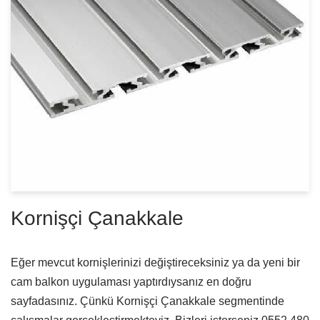
Kornişçi Çanakkale
Eğer mevcut kornişlerinizi değiştireceksiniz ya da yeni bir
cam balkon uygulaması yaptırdıysanız en doğru
sayfadasınız. Çünkü Kornişçi Çanakkale segmentinde