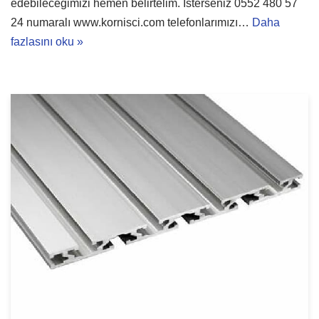
edebileceğimizi hemen belirtelim. İsterseniz 0552 480 57
24 numaralı www.kornisci.com telefonlarımızı…
Daha
fazlasını oku »