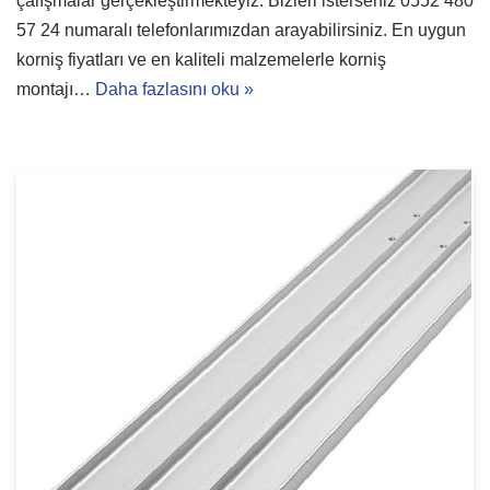
çalışmalar gerçekleştirmekteyiz. Bizleri isterseniz 0552 480
57 24 numaralı telefonlarımızdan arayabilirsiniz. En uygun
korniş fiyatları ve en kaliteli malzemelerle korniş
montajı…
Daha fazlasını oku »