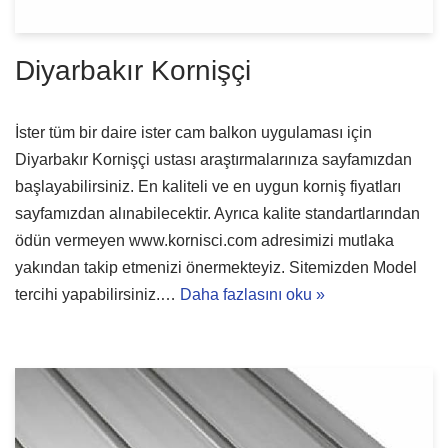
Diyarbakır Kornişçi
İster tüm bir daire ister cam balkon uygulaması için
Diyarbakır Kornişçi ustası araştırmalarınıza sayfamızdan
başlayabilirsiniz. En kaliteli ve en uygun korniş fiyatları
sayfamızdan alınabilecektir. Ayrıca kalite standartlarından
ödün vermeyen www.kornisci.com adresimizi mutlaka
yakından takip etmenizi önermekteyiz. Sitemizden Model
tercihi yapabilirsiniz.…
Daha fazlasını oku »