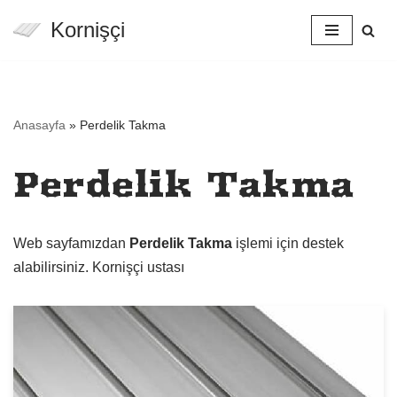
Kornişçi
İçeriğe
geç
Anasayfa
»
Perdelik Takma
Perdelik Takma
Web sayfamızdan
Perdelik Takma
işlemi için destek
alabilirsiniz. Kornişçi ustası