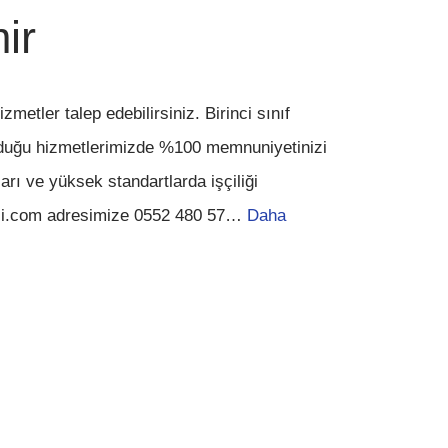
ir
tler talep edebilirsiniz. Birinci sınıf
lduğu hizmetlerimizde %100 memnuniyetinizi
arı ve yüksek standartlarda işçiliği
ci.com adresimize 0552 480 57…
Daha