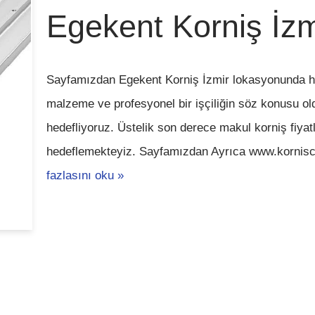
Egekent Korniş İzm
Sayfamızdan Egekent Korniş İzmir lokasyonunda hizme
malzeme ve profesyonel bir işçiliğin söz konusu o
hedefliyoruz. Üstelik son derece makul korniş fiyatl
hedeflemekteyiz. Sayfamızdan Ayrıca www.kornis
fazlasını oku »