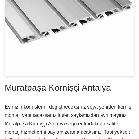
Muratpaşa Kornişçi Antalya
Evinizin kornişlerini değiştireceksiniz veya yeniden korniş
montajı yaptıracaksanız lütfen sayfamızdan ayrılmayınız
Muratpaşa Kornişçi Antalya segmentindeki en kaliteli
montaj hizmetlerini sayfamızdan alacaksınız. Tabi yüksek