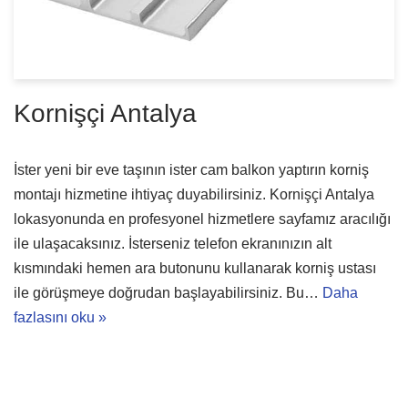
Kornişçi Antalya
İster yeni bir eve taşının ister cam balkon yaptırın korniş
montajı hizmetine ihtiyaç duyabilirsiniz. Kornişçi Antalya
lokasyonunda en profesyonel hizmetlere sayfamız aracılığı
ile ulaşacaksınız. İsterseniz telefon ekranınızın alt
kısmındaki hemen ara butonunu kullanarak korniş ustası
ile görüşmeye doğrudan başlayabilirsiniz. Bu…
Daha
fazlasını oku »