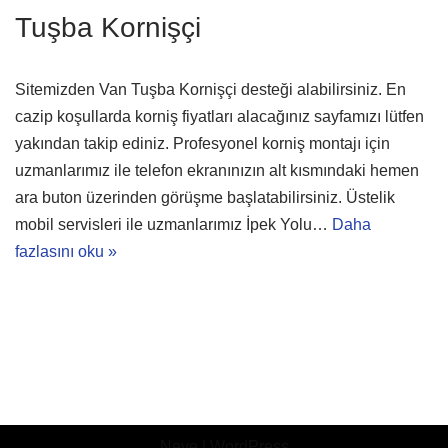
Tuşba Kornişçi
Sitemizden Van Tuşba Kornişçi desteği alabilirsiniz. En
cazip koşullarda korniş fiyatları alacağınız sayfamızı lütfen
yakından takip ediniz. Profesyonel korniş montajı için
uzmanlarımız ile telefon ekranınızın alt kısmındaki hemen
ara buton üzerinden görüşme başlatabilirsiniz. Üstelik
mobil servisleri ile uzmanlarımız İpek Yolu…
Daha
fazlasını oku »
Neve
|
WordPress