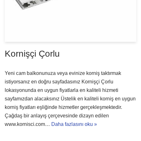
Kornişçi Çorlu
Yeni cam balkonunuza veya evinize korniş taktırmak
istiyorsanız en doğru sayfadasınız Kornişçi Çorlu
lokasyonunda en uygun fiyatlarla en kaliteli hizmeti
sayfamızdan alacaksınız Üstelik en kaliteli korniş en uygun
korniş fiyatları eşliğinde hizmetler gerçekleşmektedir.
Çağdaş bir anlayış çerçevesinde dizayn edilen
www.kornisci.com…
Daha fazlasını oku »