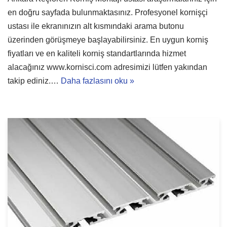
en doğru sayfada bulunmaktasınız. Profesyonel kornişçi
ustası ile ekranınızın alt kısmındaki arama butonu
üzerinden görüşmeye başlayabilirsiniz. En uygun korniş
fiyatları ve en kaliteli korniş standartlarında hizmet
alacağınız www.kornisci.com adresimizi lütfen yakından
takip ediniz.…
Daha fazlasını oku »