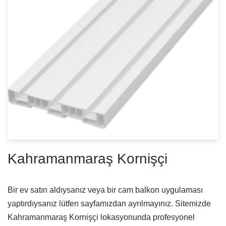
Kahramanmaraş Kornişçi
Bir ev satın aldıysanız veya bir cam balkon uygulaması
yaptırdıysanız lütfen sayfamızdan ayrılmayınız. Sitemizde
Kahramanmaraş Kornişçi lokasyonunda profesyonel