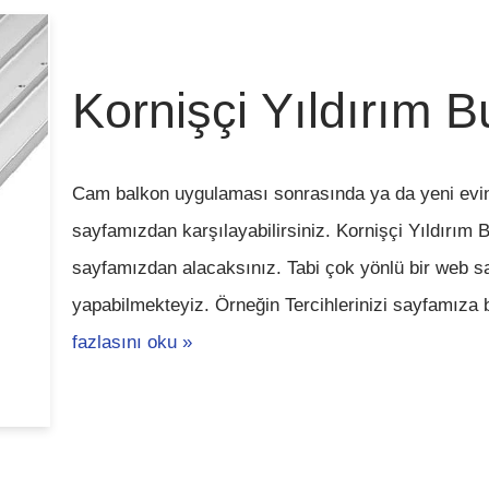
Kornişçi Yıldırım B
Cam balkon uygulaması sonrasında ya da yeni eviniz
sayfamızdan karşılayabilirsiniz. Kornişçi Yıldırım 
sayfamızdan alacaksınız. Tabi çok yönlü bir web sa
yapabilmekteyiz. Örneğin Tercihlerinizi sayfamıza b
fazlasını oku »