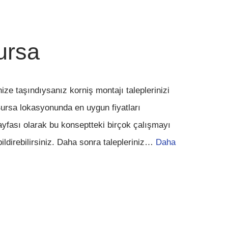
ursa
e taşındıysanız korniş montajı taleplerinizi
Bursa lokasyonunda en uygun fiyatları
yfası olarak bu konseptteki birçok çalışmayı
ildirebilirsiniz. Daha sonra talepleriniz…
Daha