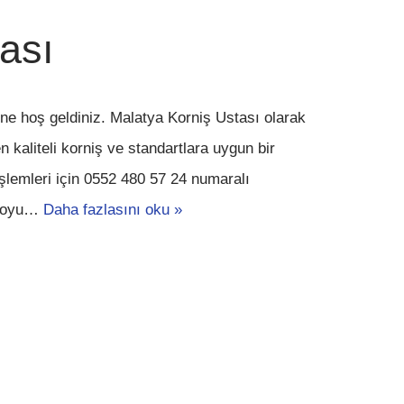
ası
ine hoş geldiniz. Malatya Korniş Ustası olarak
 kaliteli korniş ve standartlara uygun bir
şlemleri için 0552 480 57 24 numaralı
abloyu…
Daha fazlasını oku »