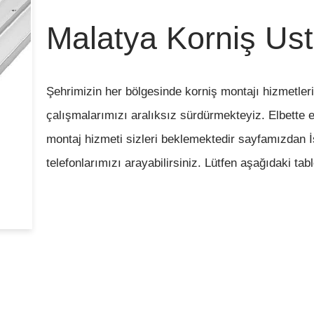
Malatya Korniş Ust
Şehrimizin her bölgesinde korniş montajı hizmetler
çalışmalarımızı aralıksız sürdürmekteyiz. Elbette en
montaj hizmeti sizleri beklemektedir sayfamızdan İ
telefonlarımızı arayabilirsiniz. Lütfen aşağıdaki t