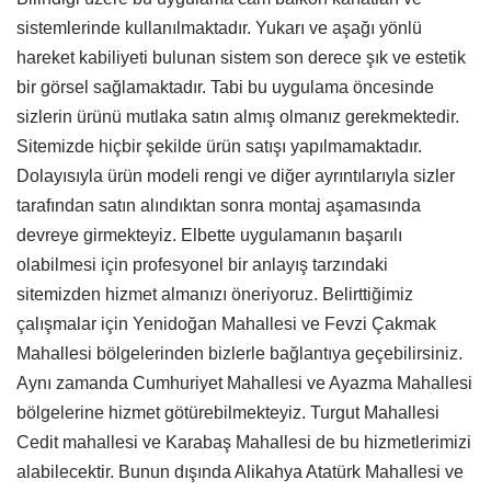
sistemlerinde kullanılmaktadır. Yukarı ve aşağı yönlü
hareket kabiliyeti bulunan sistem son derece şık ve estetik
bir görsel sağlamaktadır. Tabi bu uygulama öncesinde
sizlerin ürünü mutlaka satın almış olmanız gerekmektedir.
Sitemizde hiçbir şekilde ürün satışı yapılmamaktadır.
Dolayısıyla ürün modeli rengi ve diğer ayrıntılarıyla sizler
tarafından satın alındıktan sonra montaj aşamasında
devreye girmekteyiz. Elbette uygulamanın başarılı
olabilmesi için profesyonel bir anlayış tarzındaki
sitemizden hizmet almanızı öneriyoruz. Belirttiğimiz
çalışmalar için Yenidoğan Mahallesi ve Fevzi Çakmak
Mahallesi bölgelerinden bizlerle bağlantıya geçebilirsiniz.
Aynı zamanda Cumhuriyet Mahallesi ve Ayazma Mahallesi
bölgelerine hizmet götürebilmekteyiz. Turgut Mahallesi
Cedit mahallesi ve Karabaş Mahallesi de bu hizmetlerimizi
alabilecektir. Bunun dışında Alikahya Atatürk Mahallesi ve