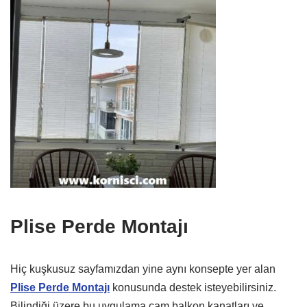
Plise Perde Montajı
Hiç kuşkusuz sayfamızdan yine aynı konsepte yer alan
Plise Perde Montajı
konusunda destek isteyebilirsiniz.
Bilindiği üzere bu uygulama cam balkon kanatları ve