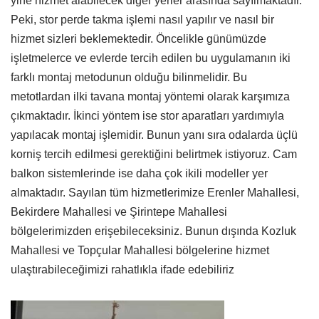
yine hizmet alabilecek diğer yerler arasında sayılmaktadır.
Peki, stor perde takma işlemi nasıl yapılır ve nasıl bir
hizmet sizleri beklemektedir. Öncelikle günümüzde
işletmelerce ve evlerde tercih edilen bu uygulamanın iki
farklı montaj metodunun olduğu bilinmelidir. Bu
metotlardan ilki tavana montaj yöntemi olarak karşımıza
çıkmaktadır. İkinci yöntem ise stor aparatları yardımıyla
yapılacak montaj işlemidir. Bunun yanı sıra odalarda üçlü
korniş tercih edilmesi gerektiğini belirtmek istiyoruz. Cam
balkon sistemlerinde ise daha çok ikili modeller yer
almaktadır. Sayılan tüm hizmetlerimize Erenler Mahallesi,
Bekirdere Mahallesi ve Şirintepe Mahallesi
bölgelerimizden erişebileceksiniz. Bunun dışında Kozluk
Mahallesi ve Topçular Mahallesi bölgelerine hizmet
ulaştırabileceğimizi rahatlıkla ifade edebiliriz