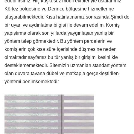
edebilirsiniz. Hiç kuşkusuz mobil ekipleriyle ustalarımız
Körfez bölgesine ve Derince bölgesine hizmetlerine
ulaştırabilmektedir. Kısa hatırlatmamız sonrasında Şimdi de
bir uyarı ve aydınlatma bilgisi ile devam edelim. Korniş
yapıştırma olarak son yıllarda yaygınlaşan yanlış bir
yöntem talep görmektedir. Bu yöntem perdelerin ve
kornişlerin çok kısa süre içerisinde düşmesine neden
olmaktadır sayfamız bu tür yanlış bir girişimi kesinlikle
desteklememektedir. Sitemizin uzmanları standart yöntem
olan duvara tavana dübel ve matkapla gerçekleştirilen
yöntemi benimsemektedir