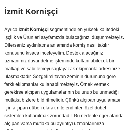
İzmit Kornişçi
Ayrıca
İzmit Kornişçi
segmentinde en yüksek kalitedeki
işçilik ve Ürünleri sayfamızda bulacağınızı düşünmekteyiz.
Dilerseniz aydınlatma anlamında korniş nasıl takılır
konusunu kısaca inceleyelim. Destek alacağınız
uzmanımız duvar delme işleminde kullanılabilecek bir
matkap ve sabitlemeyi sağlayacak ekipmanla adresinize
ulaşmaktadır. Sözgelimi tavan zeminin durumuna göre
farklı ekipmanlar kullanabilmekteyiz. Örnek vermek
gerekirse alçıpan uygulamalarının bulunup bulunmadığı
mutlaka bizlere bildirilmelidir. Çünkü alçıpan uygulaması
için alçıpan dübeli olarak nitelendirilen özel dübel
sistemleri kullanılmak zorundadır. Bu nedenle eğer alanda
alçıpan varsa mutlaka bu ayrıntıyı uzmanlarımıza