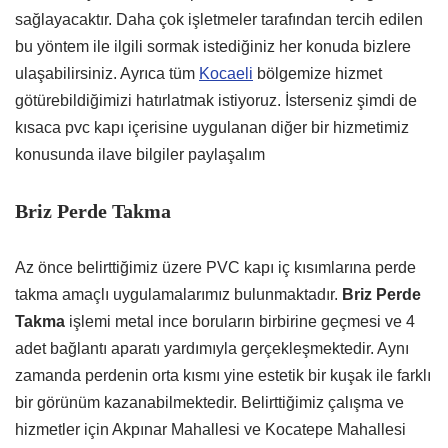
sağlayacaktır. Daha çok işletmeler tarafından tercih edilen
bu yöntem ile ilgili sormak istediğiniz her konuda bizlere
ulaşabilirsiniz. Ayrıca tüm
Kocaeli
bölgemize hizmet
götürebildiğimizi hatırlatmak istiyoruz. İsterseniz şimdi de
kısaca pvc kapı içerisine uygulanan diğer bir hizmetimiz
konusunda ilave bilgiler paylaşalım
Briz Perde Takma
Az önce belirttiğimiz üzere PVC kapı iç kısımlarına perde
takma amaçlı uygulamalarımız bulunmaktadır.
Briz Perde
Takma
işlemi metal ince boruların birbirine geçmesi ve 4
adet bağlantı aparatı yardımıyla gerçekleşmektedir. Aynı
zamanda perdenin orta kısmı yine estetik bir kuşak ile farklı
bir görünüm kazanabilmektedir. Belirttiğimiz çalışma ve
hizmetler için Akpınar Mahallesi ve Kocatepe Mahallesi