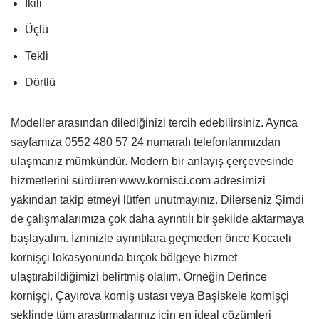
İkili
Üçlü
Tekli
Dörtlü
Modeller arasından dilediğinizi tercih edebilirsiniz. Ayrıca
sayfamıza 0552 480 57 24 numaralı telefonlarımızdan
ulaşmanız mümkündür. Modern bir anlayış çerçevesinde
hizmetlerini sürdüren www.kornisci.com adresimizi
yakından takip etmeyi lütfen unutmayınız. Dilerseniz Şimdi
de çalışmalarımıza çok daha ayrıntılı bir şekilde aktarmaya
başlayalım. İzninizle ayrıntılara geçmeden önce Kocaeli
kornişçi lokasyonunda birçok bölgeye hizmet
ulaştırabildiğimizi belirtmiş olalım. Örneğin Derince
kornişçi, Çayırova korniş ustası veya Başiskele kornişçi
şeklinde tüm araştırmalarınız için en ideal çözümleri