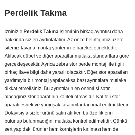
Perdelik Takma
İzninizle
Perdelik Takma
işleminin birkaç ayrıntısı daha
hakkında sizleri aydınlatalım. Az önce belirttiğimiz üzere
sitemiz tavana montaj yöntemi ile hareket etmektedir.
Atılacak dübel ve diğer aparatlar mutlaka standartlara göre
gerçekleşecektir. Ayrıca zebra stor perde montajı ile ilgili
birkaç ilave bilgi daha yararlı olacaktır. Eğer stor aparatları
yardımıyla bir montaj yapılacaksa bazı ayrıntılara mutlaka
dikkat etmelisiniz. Bu ayrıntıların en önemlisi satın
alacağınız stor aparatının kaliteli olmasıdır. Kaliteli stor
aparatı esnek ve yumuşak tasarımlardan imal edilmektedir.
Dolayısıyla sizler ürünü satın alırken bu özelliklerin
bulunup bulunmadığını mutlaka kontrol edilmelidir. Çünkü
sert yapıdaki ürünler hem kornişlerin kırılması hem de